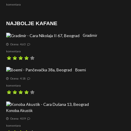
komentara
NAJBOLJE KAFANE
Gradimir
Ocena: 4.63
komentara
Boemi
Ocena: 4.18
komentara
Konoba Akustik
Ocena: 4.09
komentara