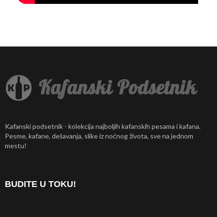
Kafanski podsetnik - kolekcija najboljih kafanskih pesama i kafana.
Pesme, kafane, dešavanja, slike iz noćnog života, sve na jednom
mestu!
BUDITE U TOKU!