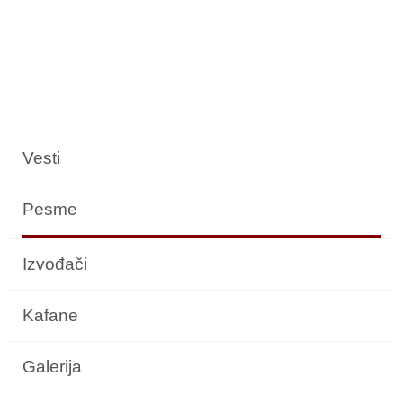
Vesti
Pesme
Izvođači
Kafane
Galerija