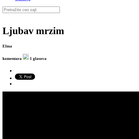
Ljubav mrzim
Elma
komentara
1 glasova