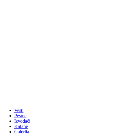
Vesti
Pesme
Izvođači
Kafane
Galerija