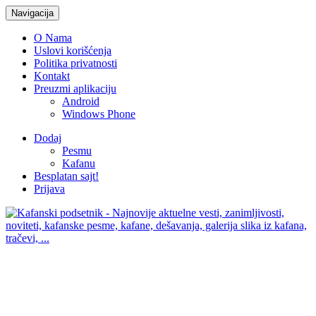
Navigacija
O Nama
Uslovi korišćenja
Politika privatnosti
Kontakt
Preuzmi aplikaciju
Android
Windows Phone
Dodaj
Pesmu
Kafanu
Besplatan sajt!
Prijava