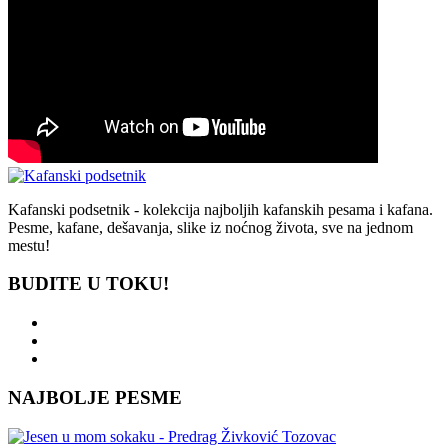
Kafanski podsetnik - kolekcija najboljih kafanskih pesama i kafana.
Pesme, kafane, dešavanja, slike iz noćnog života, sve na jednom
mestu!
BUDITE U TOKU!
NAJBOLJE PESME