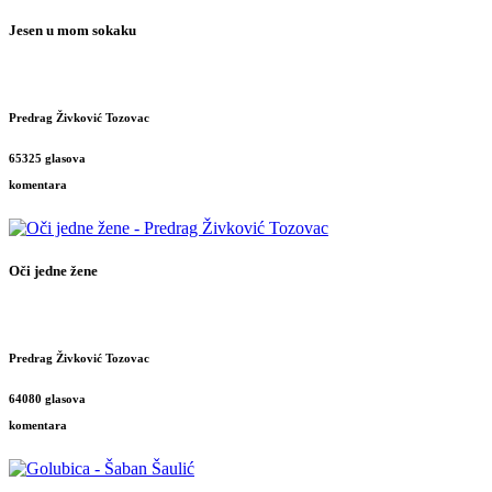
Jesen u mom sokaku
Predrag Živković Tozovac
65325 glasova
komentara
Oči jedne žene
Predrag Živković Tozovac
64080 glasova
komentara