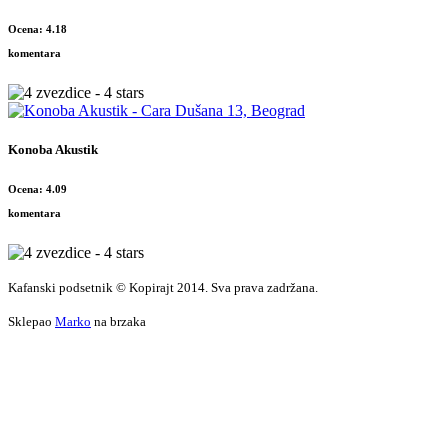
Ocena: 4.18
komentara
Konoba Akustik
Ocena: 4.09
komentara
Kafanski podsetnik © Kopirajt 2014. Sva prava zadržana.
Sklepao
Marko
na brzaka