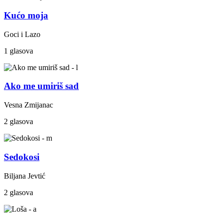
Kućo moja
Goci i Lazo
1 glasova
Ako me umiriš sad
Vesna Zmijanac
2 glasova
Sedokosi
Biljana Jevtić
2 glasova