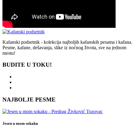
Kafanski podsetnik - kolekcija najboljih kafanskih pesama i kafana.
Pesme, kafane, dešavanja, slike iz noćnog života, sve na jednom
mestu!
BUDITE U TOKU!
NAJBOLJE PESME
Jesen u mom sokaku