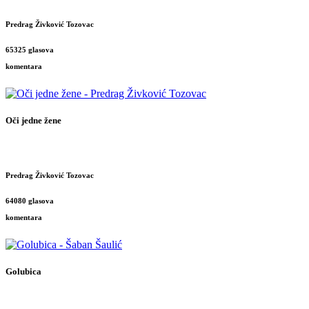
Predrag Živković Tozovac
65325 glasova
komentara
Oči jedne žene
Predrag Živković Tozovac
64080 glasova
komentara
Golubica