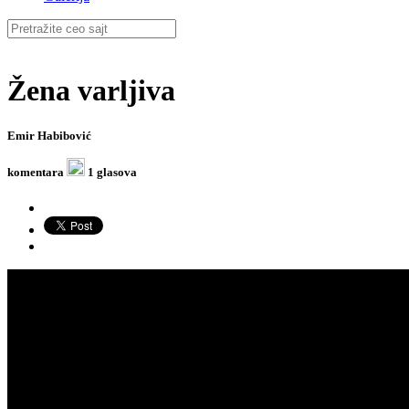
Žena varljiva
Emir Habibović
komentara
1 glasova