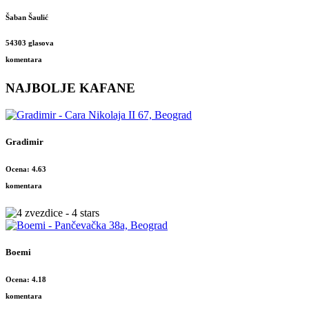
Šaban Šaulić
54303 glasova
komentara
NAJBOLJE KAFANE
Gradimir
Ocena: 4.63
komentara
Boemi
Ocena: 4.18
komentara