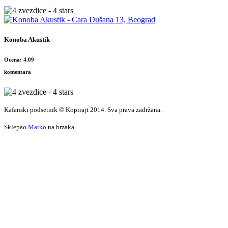
Konoba Akustik
Ocena: 4.09
komentara
Kafanski podsetnik © Kopirajt 2014. Sva prava zadržana.
Sklepao
Marko
na brzaka