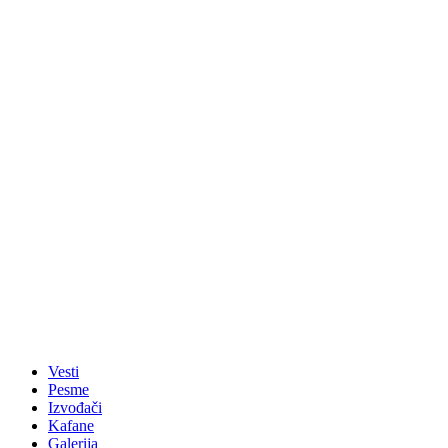
Vesti
Pesme
Izvođači
Kafane
Galerija