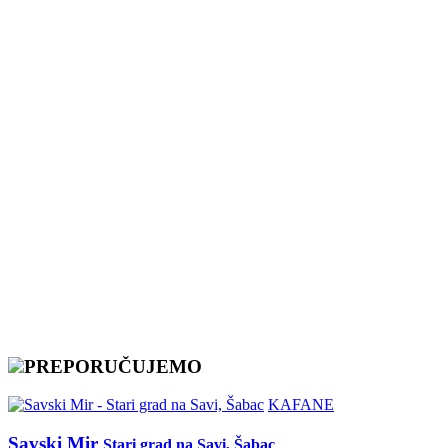
PREPORUČUJEMO
KAFANE
Savski Mir
Stari grad na Savi, Šabac