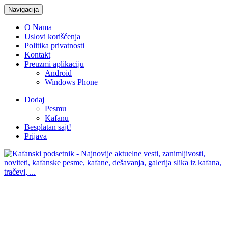
Navigacija
O Nama
Uslovi korišćenja
Politika privatnosti
Kontakt
Preuzmi aplikaciju
Android
Windows Phone
Dodaj
Pesmu
Kafanu
Besplatan sajt!
Prijava