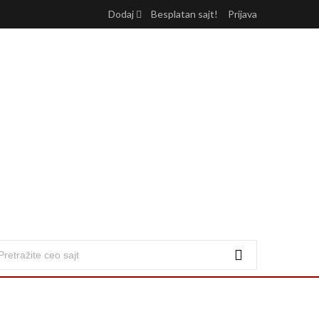
Dodaj
Besplatan sajt!
Prijava