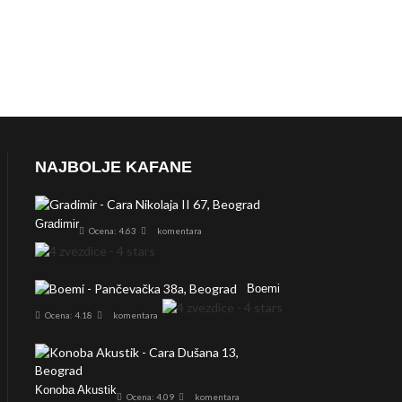
NAJBOLJE KAFANE
Gradimir
Ocena: 4.63
komentara
Boemi
Ocena: 4.18
komentara
Konoba Akustik
Ocena: 4.09
komentara