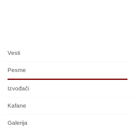
Vesti
Pesme
Izvođači
Kafane
Galerija