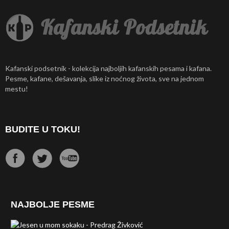
Kafanski podsetnik - kolekcija najboljih kafanskih pesama i kafana.
Pesme, kafane, dešavanja, slike iz noćnog života, sve na jednom
mestu!
BUDITE U TOKU!
NAJBOLJE PESME