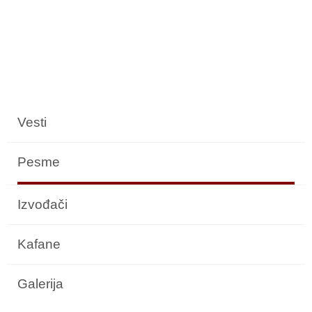
Vesti
Pesme
Izvođači
Kafane
Galerija