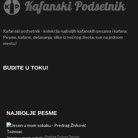
Kafanski podsetnik - kolekcija najboljih kafanskih pesama i kafana.
Pesme, kafane, dešavanja, slike iz noćnog života, sve na jednom
mestu!
BUDITE U TOKU!
NAJBOLJE PESME
Predrag Živković Tozovac