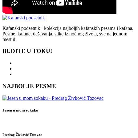
Kafanski podsetnik - kolekcija najboljih kafanskih pesama i kafana.
Pesme, kafane, dešavanja, slike iz noćnog života, sve na jednom
mestu!
BUDITE U TOKU!
NAJBOLJE PESME
Jesen u mom sokaku
Predrag Živković Tozovac