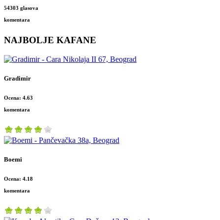
54303 glasova
komentara
NAJBOLJE KAFANE
Gradimir
Ocena: 4.63
komentara
Boemi
Ocena: 4.18
komentara