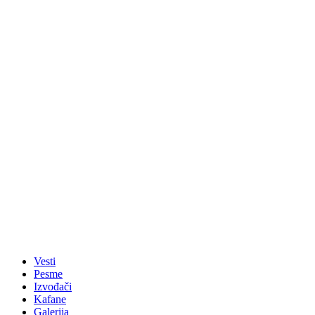
Vesti
Pesme
Izvođači
Kafane
Galerija