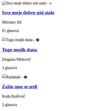
Srce moje dobro nisi stalo
Miroslav Ilić
61 glasova
Tugo mojih dana
Dragana Mirković
3 glasova
Zašto smo se sreli
Rođa Raičević
2 glasova