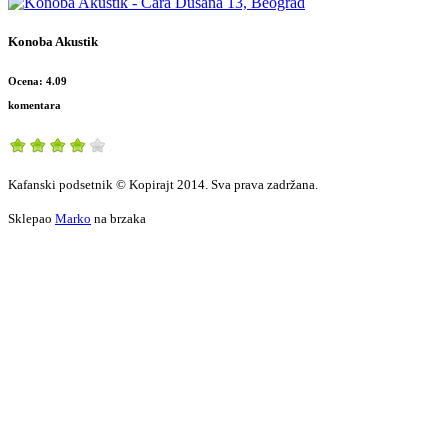
Konoba Akustik
Ocena: 4.09
komentara
Kafanski podsetnik © Kopirajt 2014. Sva prava zadržana.
Sklepao
Marko
na brzaka