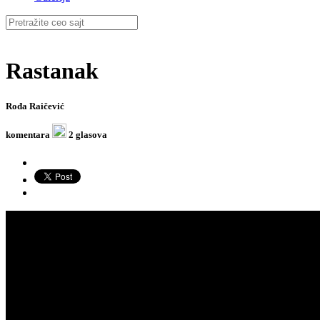
Rastanak
Rođa Raičević
komentara
2 glasova