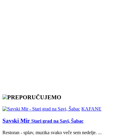
PREPORUČUJEMO
KAFANE
Savski Mir
Stari grad na Savi, Šabac
Restoran - splav, muzika svako veče sem nedelje. ...