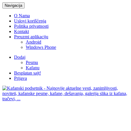
Navigacija
O Nama
Uslovi korišćenja
Politika privatnosti
Kontakt
Preuzmi aplikaciju
Android
Windows Phone
Dodaj
Pesmu
Kafanu
Besplatan sajt!
Prijava