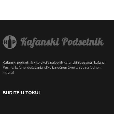
Kafanski podsetnik - kolekcija najboljih kafanskih pesama i kafana.
Pesme, kafane, dešavanja, slike iz noćnog života, sve na jednom
mestu!
BUDITE U TOKU!