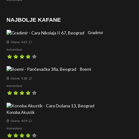
NAJBOLJE KAFANE
Gradimir
Ocena: 4.63
komentara
Boemi
Ocena: 4.18
komentara
Konoba Akustik
Ocena: 4.09
komentara