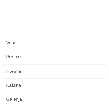
Vesti
Pesme
Izvođači
Kafane
Galerija