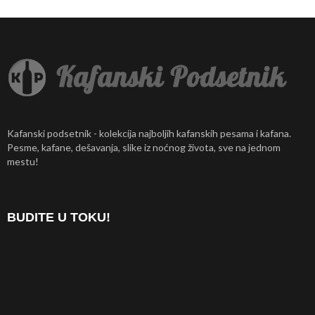
Kafanski podsetnik - kolekcija najboljih kafanskih pesama i kafana.
Pesme, kafane, dešavanja, slike iz noćnog života, sve na jednom
mestu!
BUDITE U TOKU!