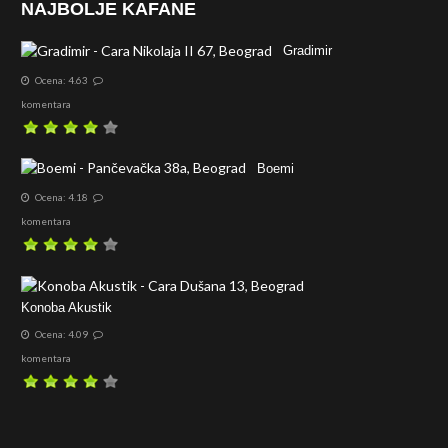
NAJBOLJE KAFANE
Gradimir
Ocena: 4.63
komentara
Boemi
Ocena: 4.18
komentara
Konoba Akustik
Ocena: 4.09
komentara