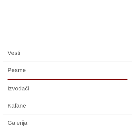
Vesti
Pesme
Izvođači
Kafane
Galerija