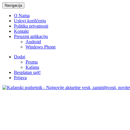
Navigacija
O Nama
Uslovi korišćenja
Politika privatnosti
Kontakt
Preuzmi aplikaciju
Android
Windows Phone
Dodaj
Pesmu
Kafanu
Besplatan sajt!
Prijava