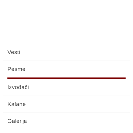
Vesti
Pesme
Izvođači
Kafane
Galerija