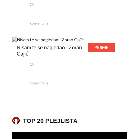
komentara
PESME
Nisam te se nagledao - Zoran
Gajić
komentara
TOP 20 PLEJLISTA