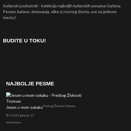
Kafanski podsetnik - kolekcija najboljih kafanskih pesama i kafana.
Pesme, kafane, dešavanja, slike iz noćnog života, sve na jednom
mestu!
BUDITE U TOKU!
NAJBOLJE PESME
Predrag Živković Tozovac
Jesen u mom sokaku
65325 glasova
komentara