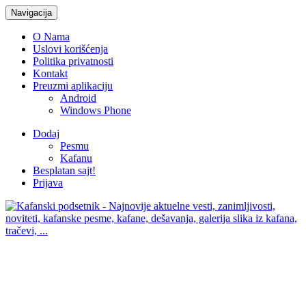
Navigacija
O Nama
Uslovi korišćenja
Politika privatnosti
Kontakt
Preuzmi aplikaciju
Android
Windows Phone
Dodaj
Pesmu
Kafanu
Besplatan sajt!
Prijava