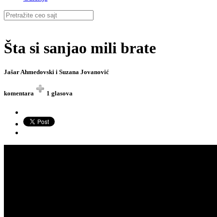
Šta si sanjao mili brate
Jašar Ahmedovski i Suzana Jovanović
komentara
1 glasova