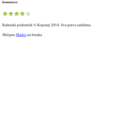
komentara
Kafanski podsetnik © Kopirajt 2014. Sva prava zadržana.
Sklepao
Marko
na brzaka