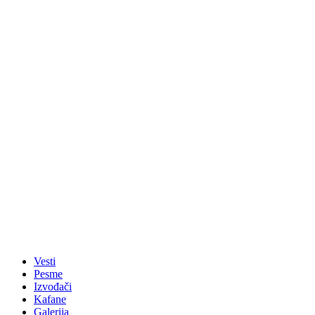
Vesti
Pesme
Izvođači
Kafane
Galerija