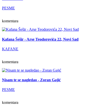
PESME
komentara
Kafana Šešir - Arse Teodorovića 22, Novi Sad
KAFANE
komentara
Nisam te se nagledao - Zoran Gajić
PESME
komentara