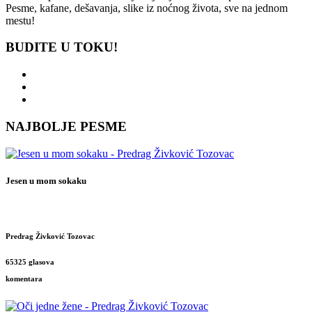
Pesme, kafane, dešavanja, slike iz noćnog života, sve na jednom
mestu!
BUDITE U TOKU!
NAJBOLJE PESME
Jesen u mom sokaku
Predrag Živković Tozovac
65325 glasova
komentara