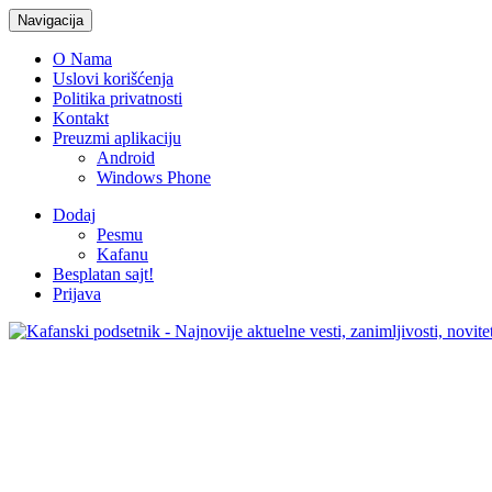
Navigacija
O Nama
Uslovi korišćenja
Politika privatnosti
Kontakt
Preuzmi aplikaciju
Android
Windows Phone
Dodaj
Pesmu
Kafanu
Besplatan sajt!
Prijava