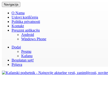
Navigacija
O Nama
Uslovi korišćenja
Politika privatnosti
Kontakt
Preuzmi aplikaciju
Android
Windows Phone
Dodaj
Pesmu
Kafanu
Besplatan sajt!
Prijava