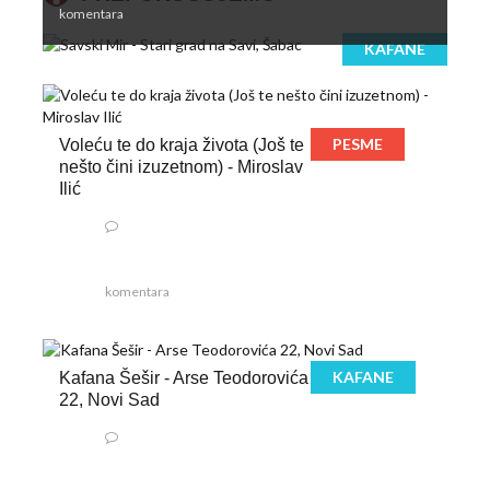
komentara
KAFANE
PESME
Voleću te do kraja života (Još te
nešto čini izuzetnom) - Miroslav
Ilić
komentara
KAFANE
Kafana Šešir - Arse Teodorovića
22, Novi Sad