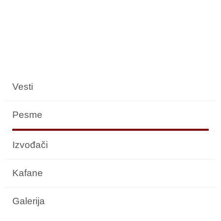
Vesti
Pesme
Izvođači
Kafane
Galerija