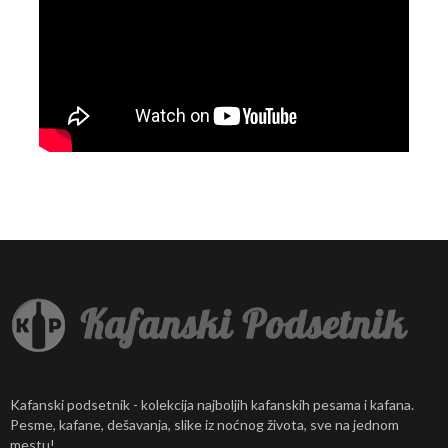
Kafanski podsetnik - kolekcija najboljih kafanskih pesama i kafana.
Pesme, kafane, dešavanja, slike iz noćnog života, sve na jednom
mestu!