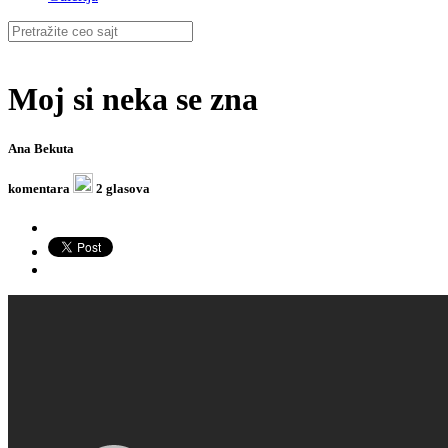
Moj si neka se zna
Ana Bekuta
komentara
2 glasova