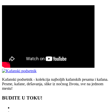
Kafanski podsetnik - kolekcija najboljih kafanskih pesama i kafana.
Pesme, kafane, dešavanja, slike iz noćnog života, sve na jednom
mestu!
BUDITE U TOKU!