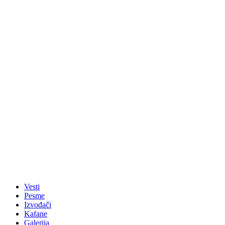
Vesti
Pesme
Izvođači
Kafane
Galerija