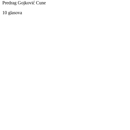
Predrag Gojković Cune
10 glasova