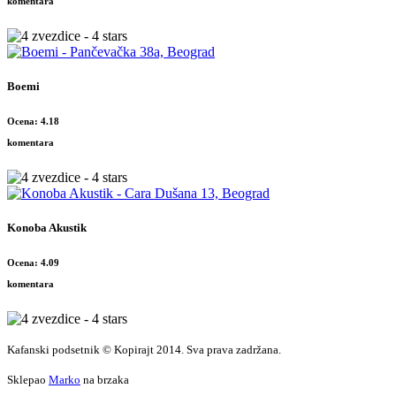
komentara
Boemi
Ocena: 4.18
komentara
Konoba Akustik
Ocena: 4.09
komentara
Kafanski podsetnik © Kopirajt 2014. Sva prava zadržana.
Sklepao
Marko
na brzaka