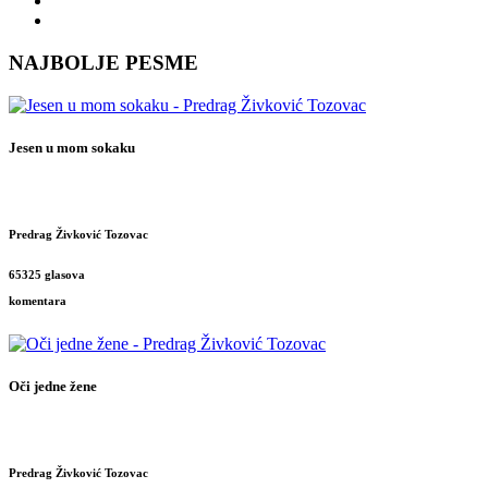
NAJBOLJE PESME
Jesen u mom sokaku
Predrag Živković Tozovac
65325 glasova
komentara
Oči jedne žene
Predrag Živković Tozovac