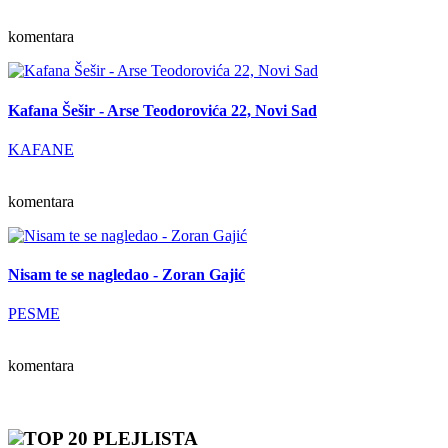
komentara
Kafana Šešir - Arse Teodorovića 22, Novi Sad
KAFANE
komentara
Nisam te se nagledao - Zoran Gajić
PESME
komentara
TOP 20 PLEJLISTA