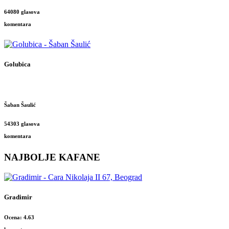
64080 glasova
komentara
Golubica
Šaban Šaulić
54303 glasova
komentara
NAJBOLJE KAFANE
Gradimir
Ocena: 4.63