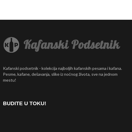
Kafanski podsetnik - kolekcija najboljih kafanskih pesama i kafana.
Pesme, kafane, dešavanja, slike iz noćnog života, sve na jednom
mestu!
BUDITE U TOKU!