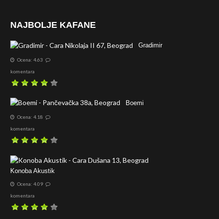
NAJBOLJE KAFANE
Gradimir
Ocena: 4.63
komentara
Boemi
Ocena: 4.18
komentara
Konoba Akustik
Ocena: 4.09
komentara