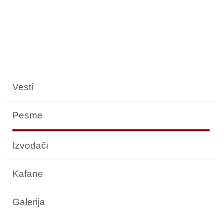
Vesti
Pesme
Izvođači
Kafane
Galerija