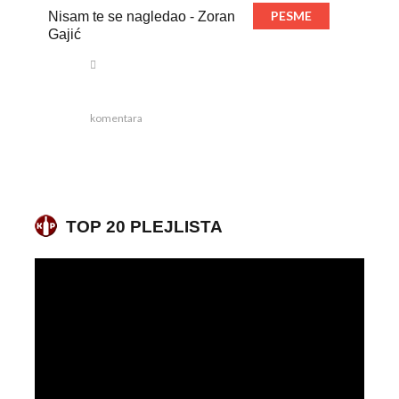
PESME
Nisam te se nagledao - Zoran
Gajić
komentara
TOP 20 PLEJLISTA