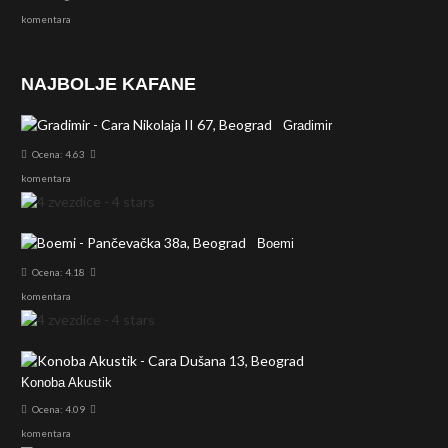
komentara
NAJBOLJE KAFANE
Gradimir
Ocena: 4.63
komentara
Boemi
Ocena: 4.18
komentara
Konoba Akustik
Ocena: 4.09
komentara