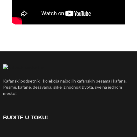
Kafanski podsetnik - kolekcija najboljih kafanskih pesama i kafana.
Pesme, kafane, dešavanja, slike iz noćnog života, sve na jednom
mestu!
BUDITE U TOKU!