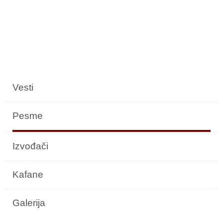
Vesti
Pesme
Izvođači
Kafane
Galerija