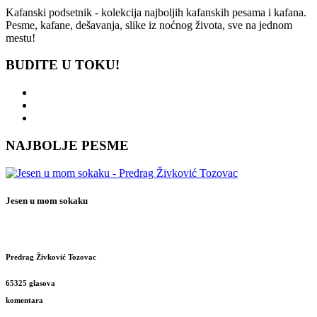
Kafanski podsetnik - kolekcija najboljih kafanskih pesama i kafana.
Pesme, kafane, dešavanja, slike iz noćnog života, sve na jednom
mestu!
BUDITE U TOKU!
NAJBOLJE PESME
Jesen u mom sokaku
Predrag Živković Tozovac
65325 glasova
komentara