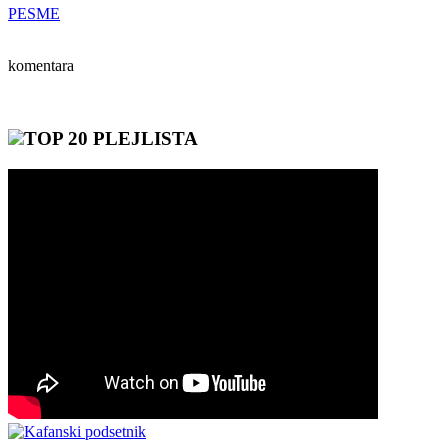
PESME
komentara
TOP 20 PLEJLISTA