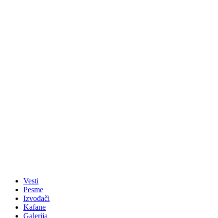
Vesti
Pesme
Izvođači
Kafane
Galerija