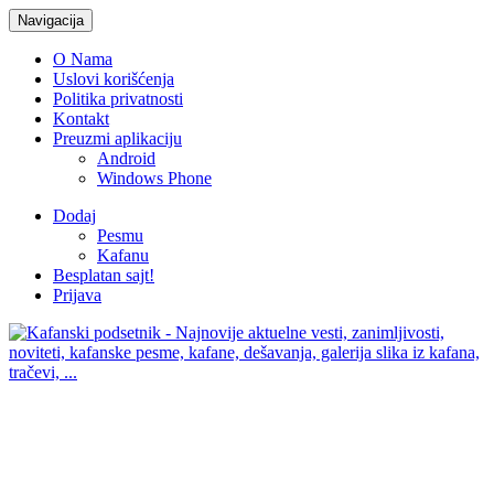
Navigacija
O Nama
Uslovi korišćenja
Politika privatnosti
Kontakt
Preuzmi aplikaciju
Android
Windows Phone
Dodaj
Pesmu
Kafanu
Besplatan sajt!
Prijava