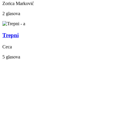
Zorica Marković
2 glasova
Trepni
Ceca
5 glasova