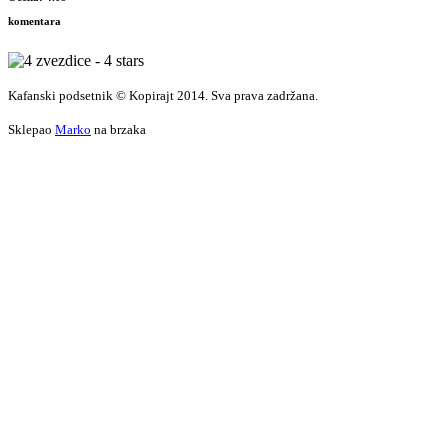
komentara
Kafanski podsetnik © Kopirajt 2014. Sva prava zadržana.
Sklepao
Marko
na brzaka