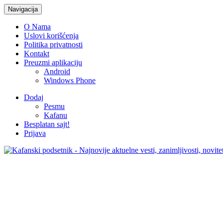
Navigacija
O Nama
Uslovi korišćenja
Politika privatnosti
Kontakt
Preuzmi aplikaciju
Android
Windows Phone
Dodaj
Pesmu
Kafanu
Besplatan sajt!
Prijava