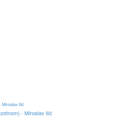
uzetnom) - Miroslav Ilić