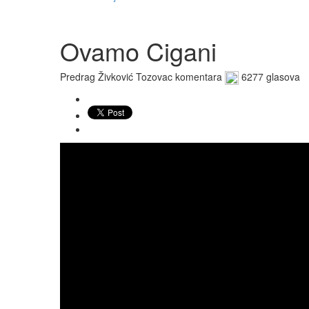
Ovamo Cigani
Predrag Živković Tozovac
komentara
6277 glasova