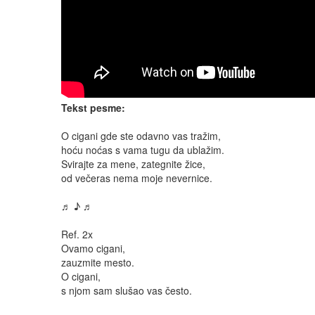
Tekst pesme:
O cigani gde ste odavno vas tražim,
hoću noćas s vama tugu da ublažim.
Svirajte za mene, zategnite žice,
od večeras nema moje nevernice.
♬ ♪ ♬
Ref. 2x
Ovamo cigani,
zauzmite mesto.
O cigani,
s njom sam slušao vas često.