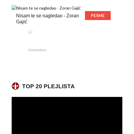
PESME
Nisam te se nagledao - Zoran
Gajić
komentara
TOP 20 PLEJLISTA