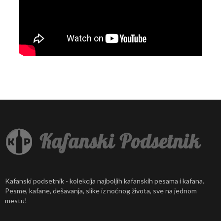
Kafanski podsetnik - kolekcija najboljih kafanskih pesama i kafana.
Pesme, kafane, dešavanja, slike iz noćnog života, sve na jednom
mestu!