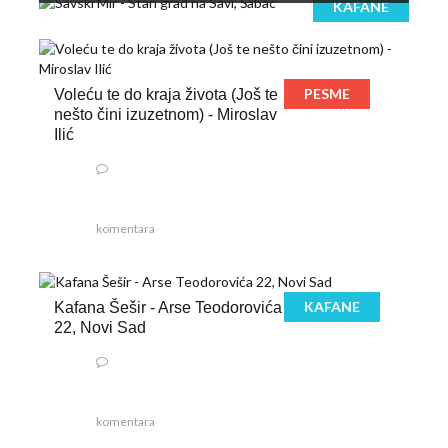
KAFANE
PESME
Voleću te do kraja života (Još te
nešto čini izuzetnom) - Miroslav
Ilić
komentara
KAFANE
Kafana Šešir - Arse Teodorovića
22, Novi Sad
komentara