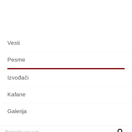
Vesti
Pesme
Izvođači
Kafane
Galerija