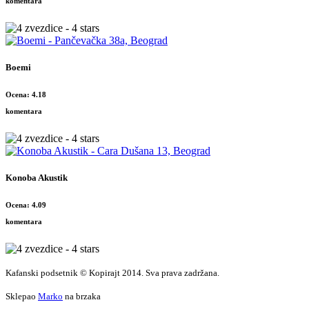
komentara
Boemi
Ocena: 4.18
komentara
Konoba Akustik
Ocena: 4.09
komentara
Kafanski podsetnik © Kopirajt 2014. Sva prava zadržana.
Sklepao
Marko
na brzaka