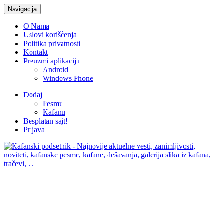
Navigacija
O Nama
Uslovi korišćenja
Politika privatnosti
Kontakt
Preuzmi aplikaciju
Android
Windows Phone
Dodaj
Pesmu
Kafanu
Besplatan sajt!
Prijava