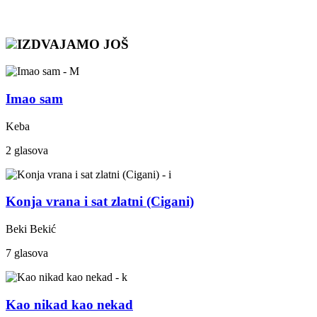
IZDVAJAMO JOŠ
Imao sam
Keba
2 glasova
Konja vrana i sat zlatni (Cigani)
Beki Bekić
7 glasova
Kao nikad kao nekad