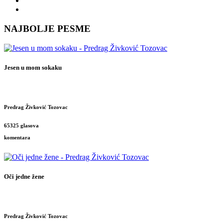
NAJBOLJE PESME
Jesen u mom sokaku
Predrag Živković Tozovac
65325 glasova
komentara
Oči jedne žene
Predrag Živković Tozovac