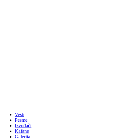
Vesti
Pesme
Izvođači
Kafane
Galerija