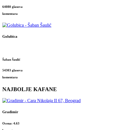
64080 glasova
komentara
Golubica
Šaban Šaulić
54303 glasova
komentara
NAJBOLJE KAFANE
Gradimir
Ocena: 4.63