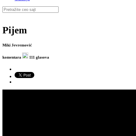
Pijem
Miki Jevremović
komentara
111 glasova