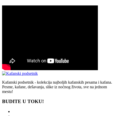
Kafanski podsetnik - kolekcija najboljih kafanskih pesama i kafana.
Pesme, kafane, dešavanja, slike iz noćnog života, sve na jednom
mestu!
BUDITE U TOKU!