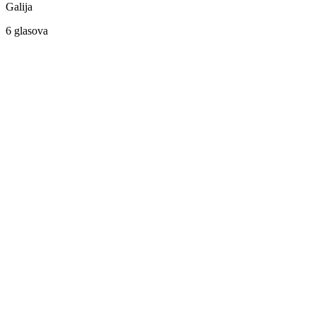
Galija
6 glasova