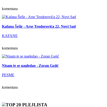
komentara
Kafana Šešir - Arse Teodorovića 22, Novi Sad
KAFANE
komentara
Nisam te se nagledao - Zoran Gajić
PESME
komentara
TOP 20 PLEJLISTA