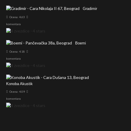
Gradimir
Ocena: 4.63
komentara
Boemi
Ocena: 4.18
komentara
Konoba Akustik
Ocena: 4.09
komentara