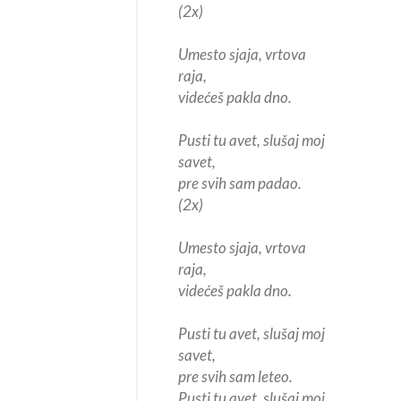
(2x)
Umesto sjaja, vrtova
raja,
videćeš pakla dno.
Pusti tu avet, slušaj moj
savet,
pre svih sam padao.
(2x)
Umesto sjaja, vrtova
raja,
videćeš pakla dno.
Pusti tu avet, slušaj moj
savet,
pre svih sam leteo.
Pusti tu avet, slušaj moj