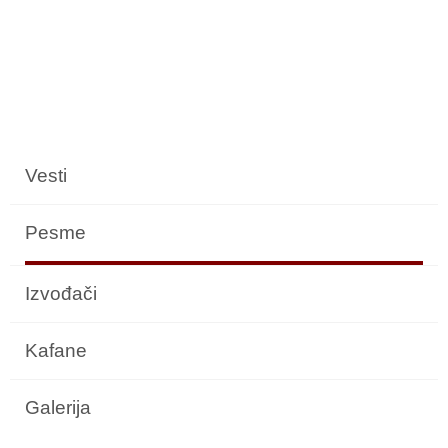
Vesti
Pesme
Izvođači
Kafane
Galerija