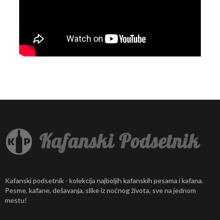
Kafanski podsetnik - kolekcija najboljih kafanskih pesama i kafana.
Pesme, kafane, dešavanja, slike iz noćnog života, sve na jednom
mestu!