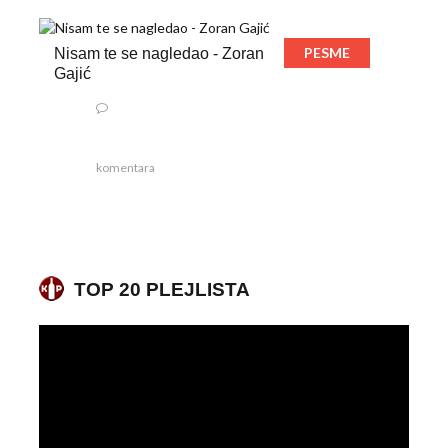
PESME
Nisam te se nagledao - Zoran
Gajić
komentara
TOP 20 PLEJLISTA