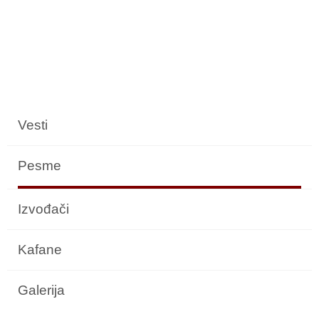
Vesti
Pesme
Izvođači
Kafane
Galerija