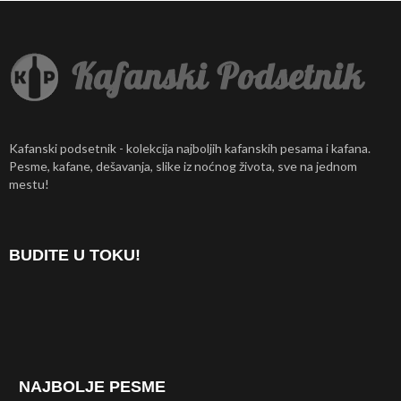
Kafanski podsetnik - kolekcija najboljih kafanskih pesama i kafana.
Pesme, kafane, dešavanja, slike iz noćnog života, sve na jednom
mestu!
BUDITE U TOKU!
NAJBOLJE PESME