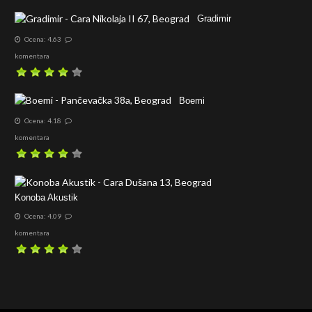
Gradimir
Ocena: 4.63
komentara
Boemi
Ocena: 4.18
komentara
Konoba Akustik
Ocena: 4.09
komentara