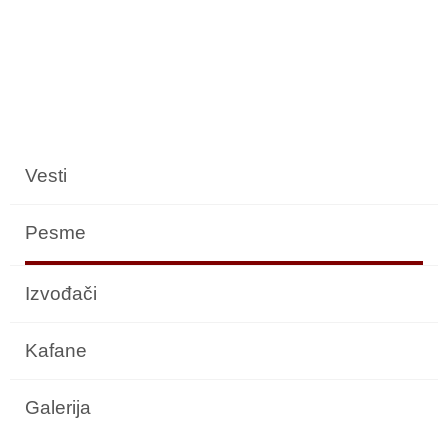
Vesti
Pesme
Izvođači
Kafane
Galerija