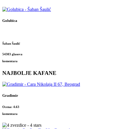
Golubica
Šaban Šaulić
54303 glasova
komentara
NAJBOLJE KAFANE
Gradimir
Ocena: 4.63
komentara