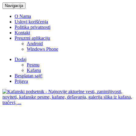
Navigacija
O Nama
Uslovi korišćenja
Politika privatnosti
Kontakt
Preuzmi aplikaciju
Android
Windows Phone
Dodaj
Pesmu
Kafanu
Besplatan sajt!
Prijava