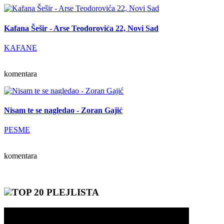
Kafana Šešir - Arse Teodorovića 22, Novi Sad
KAFANE
komentara
Nisam te se nagledao - Zoran Gajić
PESME
komentara
TOP 20 PLEJLISTA