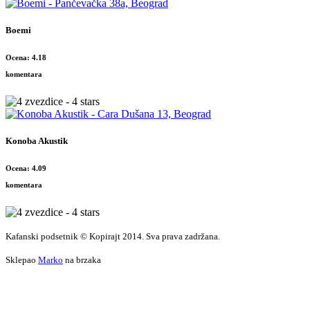
Boemi
Ocena: 4.18
komentara
Konoba Akustik
Ocena: 4.09
komentara
Kafanski podsetnik © Kopirajt 2014. Sva prava zadržana.
Sklepao
Marko
na brzaka