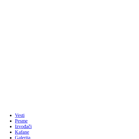
Vesti
Pesme
Izvođači
Kafane
Galerija