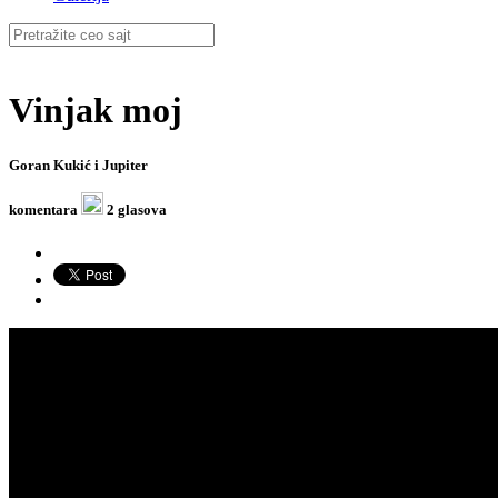
Vinjak moj
Goran Kukić i Jupiter
komentara
2 glasova