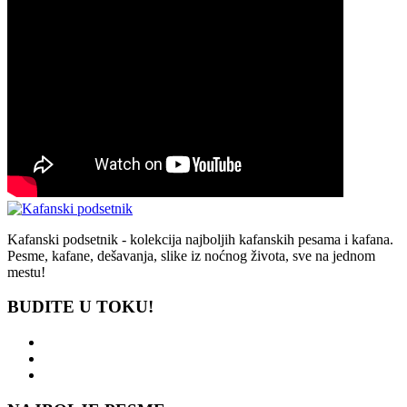
Kafanski podsetnik - kolekcija najboljih kafanskih pesama i kafana.
Pesme, kafane, dešavanja, slike iz noćnog života, sve na jednom
mestu!
BUDITE U TOKU!