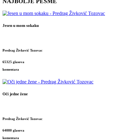
NAJBOLJE PESME
Jesen u mom sokaku
Predrag Živković Tozovac
65325 glasova
komentara
Oči jedne žene
Predrag Živković Tozovac
64080 glasova
komentara