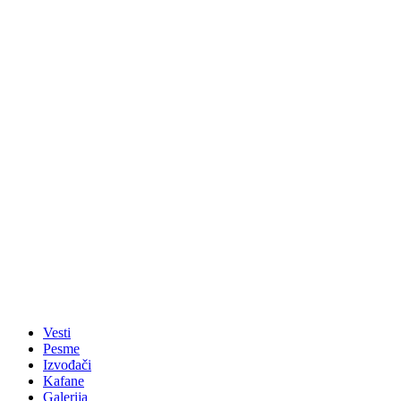
Vesti
Pesme
Izvođači
Kafane
Galerija