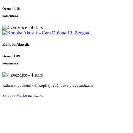
Ocena: 4.18
komentara
Konoba Akustik
Ocena: 4.09
komentara
Kafanski podsetnik © Kopirajt 2014. Sva prava zadržana.
Sklepao
Marko
na brzaka