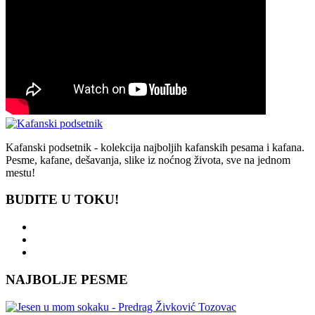
Kafanski podsetnik - kolekcija najboljih kafanskih pesama i kafana.
Pesme, kafane, dešavanja, slike iz noćnog života, sve na jednom
mestu!
BUDITE U TOKU!
NAJBOLJE PESME