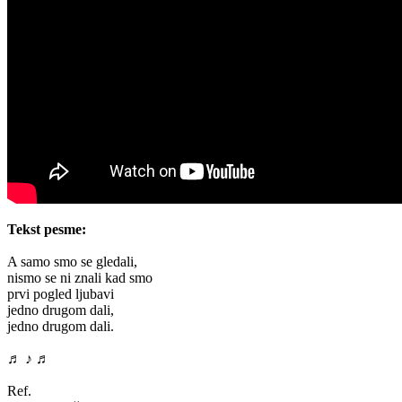
Tekst pesme:
A samo smo se gledali,
nismo se ni znali kad smo
prvi pogled ljubavi
jedno drugom dali,
jedno drugom dali.
♬ ♪ ♬
Ref.