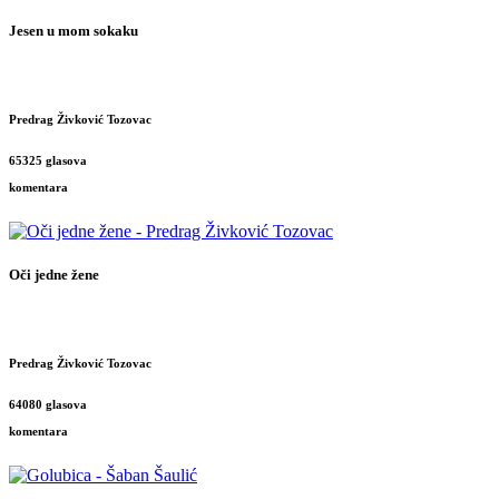
Jesen u mom sokaku
Predrag Živković Tozovac
65325 glasova
komentara
Oči jedne žene
Predrag Živković Tozovac
64080 glasova
komentara