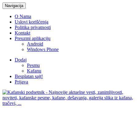
Navigacija
O Nama
Uslovi korišćenja
Politika privatnosti
Kontakt
Preuzmi aplikaciju
Android
Windows Phone
Dodaj
Pesmu
Kafanu
Besplatan sajt!
Prijava