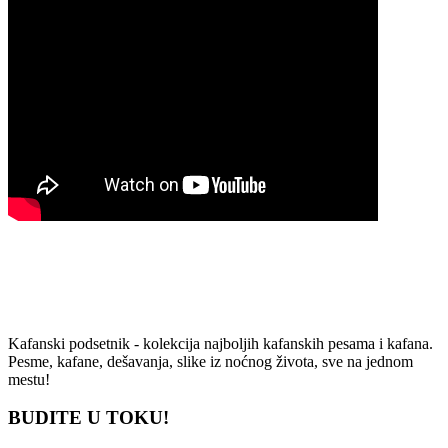
Kafanski podsetnik - kolekcija najboljih kafanskih pesama i kafana.
Pesme, kafane, dešavanja, slike iz noćnog života, sve na jednom
mestu!
BUDITE U TOKU!