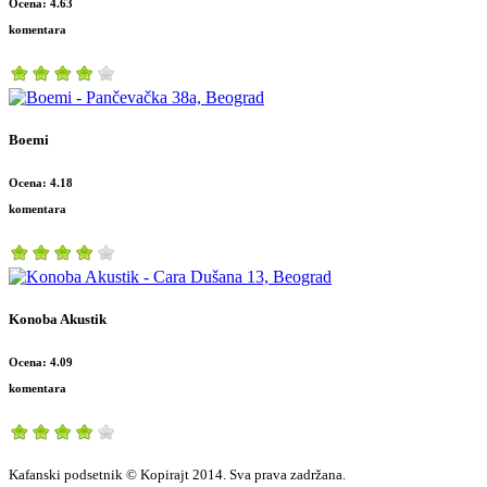
Ocena: 4.63
komentara
Boemi
Ocena: 4.18
komentara
Konoba Akustik
Ocena: 4.09
komentara
Kafanski podsetnik © Kopirajt 2014. Sva prava zadržana.