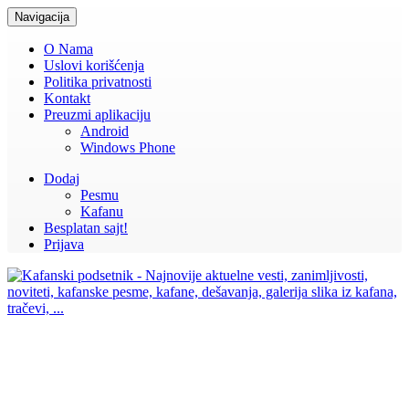
Navigacija
O Nama
Uslovi korišćenja
Politika privatnosti
Kontakt
Preuzmi aplikaciju
Android
Windows Phone
Dodaj
Pesmu
Kafanu
Besplatan sajt!
Prijava