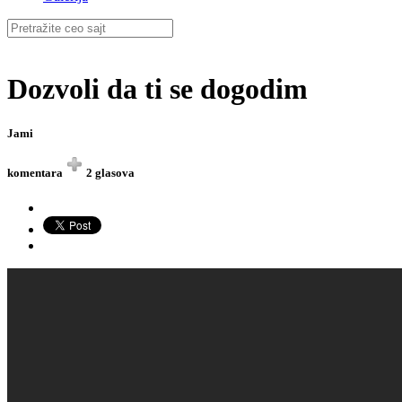
Dozvoli da ti se dogodim
Jami
komentara
2 glasova