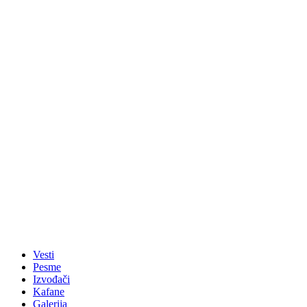
Vesti
Pesme
Izvođači
Kafane
Galerija