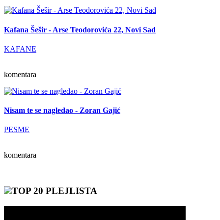
Kafana Šešir - Arse Teodorovića 22, Novi Sad
KAFANE
komentara
Nisam te se nagledao - Zoran Gajić
PESME
komentara
TOP 20 PLEJLISTA