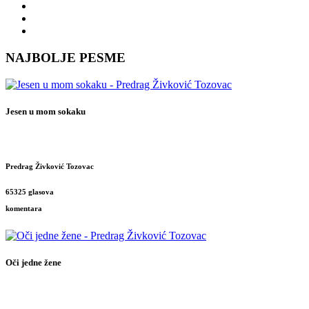
NAJBOLJE PESME
Jesen u mom sokaku
Predrag Živković Tozovac
65325 glasova
komentara
Oči jedne žene