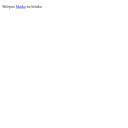
Sklepao
Marko
na brzaka