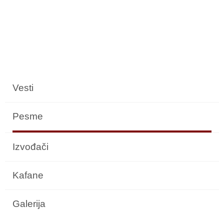
Vesti
Pesme
Izvođači
Kafane
Galerija