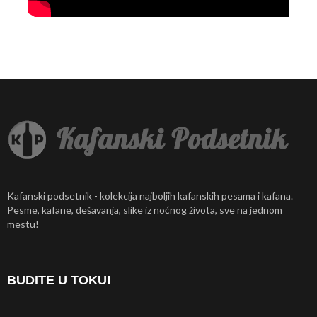
Kafanski podsetnik - kolekcija najboljih kafanskih pesama i kafana.
Pesme, kafane, dešavanja, slike iz noćnog života, sve na jednom
mestu!
BUDITE U TOKU!