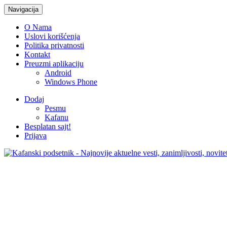
Navigacija
O Nama
Uslovi korišćenja
Politika privatnosti
Kontakt
Preuzmi aplikaciju
Android
Windows Phone
Dodaj
Pesmu
Kafanu
Besplatan sajt!
Prijava