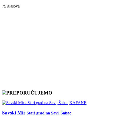
75 glasova
PREPORUČUJEMO
KAFANE
Savski Mir
Stari grad na Savi, Šabac