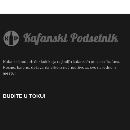
Kafanski podsetnik - kolekcija najboljih kafanskih pesama i kafana.
Pesme, kafane, dešavanja, slike iz noćnog života, sve na jednom
mestu!
BUDITE U TOKU!