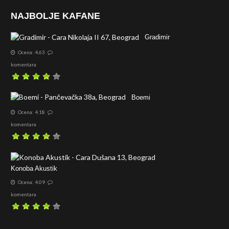
NAJBOLJE KAFANE
Gradimir
Ocena: 4.63
komentara
Boemi
Ocena: 4.18
komentara
Konoba Akustik
Ocena: 4.09
komentara