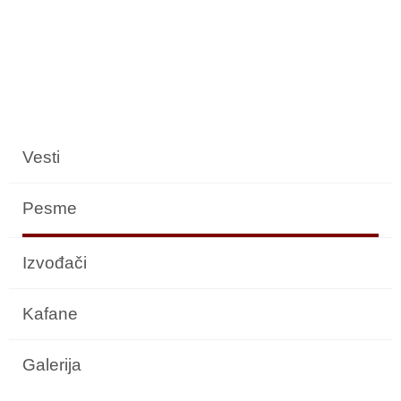
Vesti
Pesme
Izvođači
Kafane
Galerija