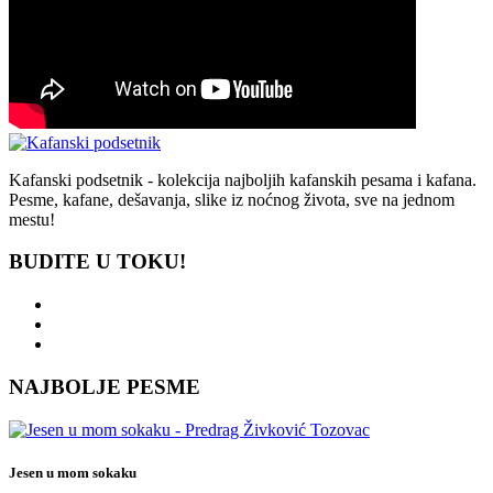
Kafanski podsetnik - kolekcija najboljih kafanskih pesama i kafana.
Pesme, kafane, dešavanja, slike iz noćnog života, sve na jednom
mestu!
BUDITE U TOKU!
NAJBOLJE PESME
Jesen u mom sokaku