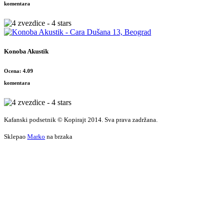
komentara
Konoba Akustik
Ocena: 4.09
komentara
Kafanski podsetnik © Kopirajt 2014. Sva prava zadržana.
Sklepao
Marko
na brzaka