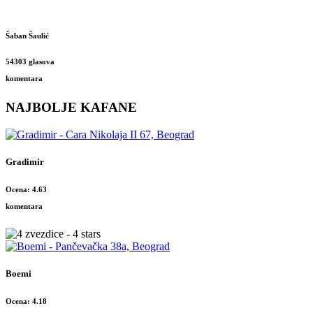
Šaban Šaulić
54303 glasova
komentara
NAJBOLJE KAFANE
Gradimir
Ocena: 4.63
komentara
Boemi
Ocena: 4.18