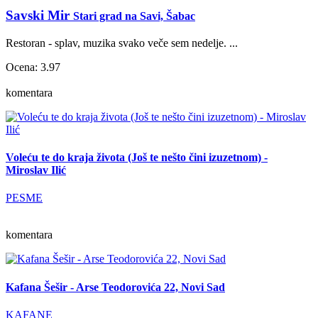
Savski Mir
Stari grad na Savi, Šabac
Restoran - splav, muzika svako veče sem nedelje. ...
Ocena: 3.97
komentara
Voleću te do kraja života (Još te nešto čini izuzetnom) -
Miroslav Ilić
PESME
komentara
Kafana Šešir - Arse Teodorovića 22, Novi Sad
KAFANE