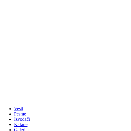
Vesti
Pesme
Izvođači
Kafane
Galerija