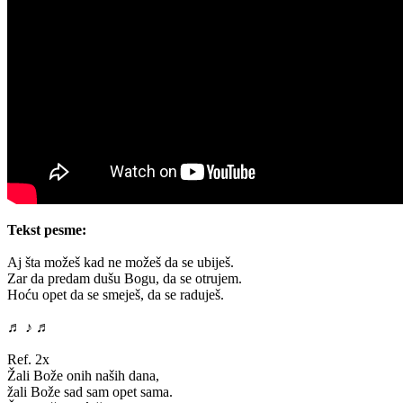
Tekst pesme:
Aj šta možeš kad ne možeš da se ubiješ.
Zar da predam dušu Bogu, da se otrujem.
Hoću opet da se smeješ, da se raduješ.
♬ ♪ ♬
Ref. 2x
Žali Bože onih naših dana,
žali Bože sad sam opet sama.