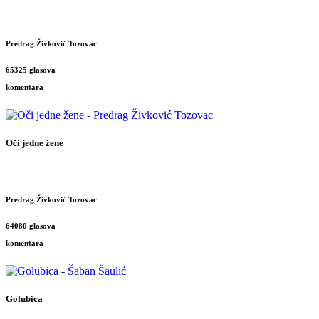
Predrag Živković Tozovac
65325 glasova
komentara
Oči jedne žene
Predrag Živković Tozovac
64080 glasova
komentara
Golubica