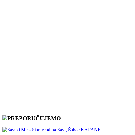
PREPORUČUJEMO
KAFANE