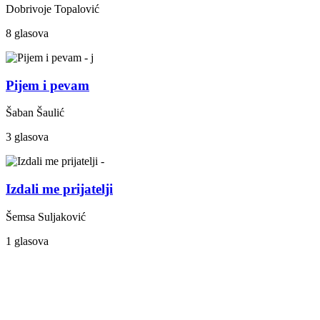
Dobrivoje Topalović
8 glasova
Pijem i pevam
Šaban Šaulić
3 glasova
Izdali me prijatelji
Šemsa Suljaković
1 glasova