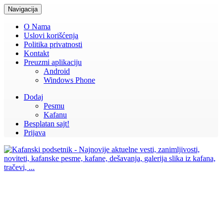
Navigacija
O Nama
Uslovi korišćenja
Politika privatnosti
Kontakt
Preuzmi aplikaciju
Android
Windows Phone
Dodaj
Pesmu
Kafanu
Besplatan sajt!
Prijava