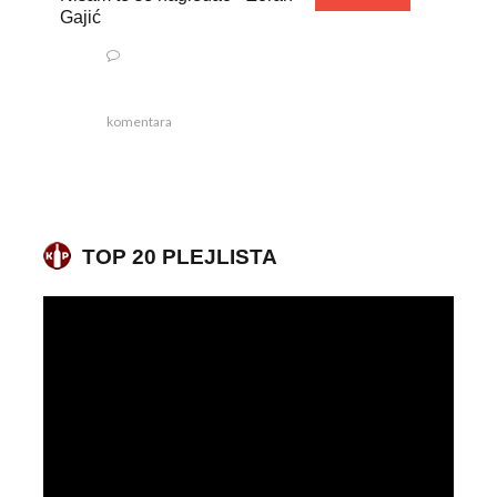
Gajić
komentara
TOP 20 PLEJLISTA