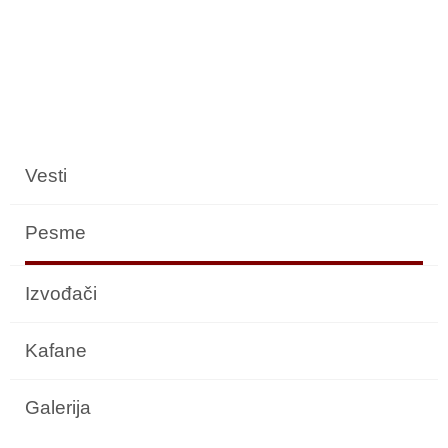
Vesti
Pesme
Izvođači
Kafane
Galerija