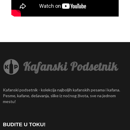
Kafanski podsetnik - kolekcija najboljih kafanskih pesama i kafana.
Pesme, kafane, dešavanja, slike iz noćnog života, sve na jednom
mestu!
BUDITE U TOKU!