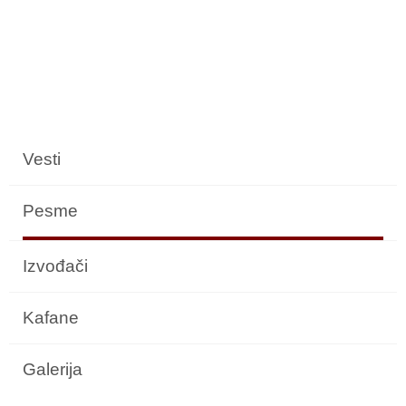
Vesti
Pesme
Izvođači
Kafane
Galerija