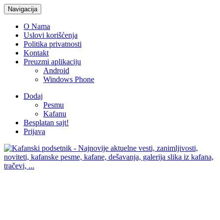
Navigacija
O Nama
Uslovi korišćenja
Politika privatnosti
Kontakt
Preuzmi aplikaciju
Android
Windows Phone
Dodaj
Pesmu
Kafanu
Besplatan sajt!
Prijava