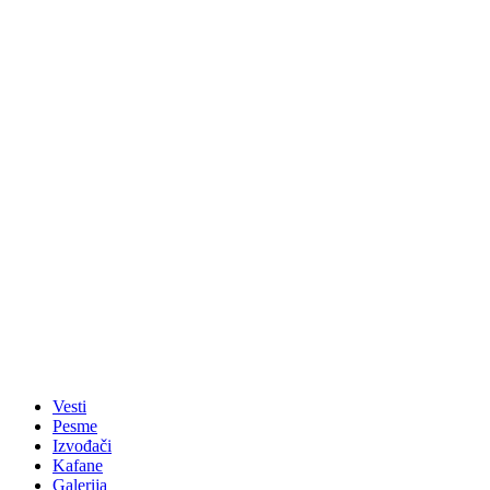
Vesti
Pesme
Izvođači
Kafane
Galerija