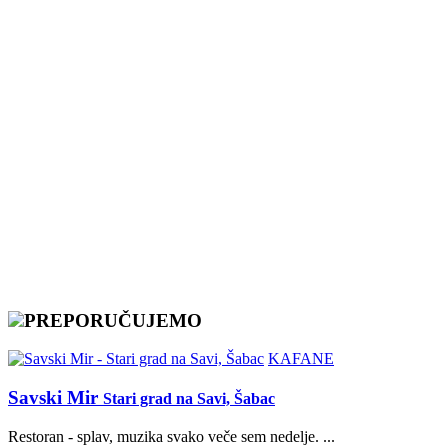
PREPORUČUJEMO
KAFANE
Savski Mir
Stari grad na Savi, Šabac
Restoran - splav, muzika svako veče sem nedelje. ...