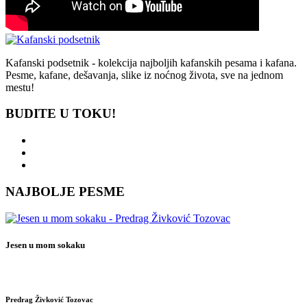
Kafanski podsetnik - kolekcija najboljih kafanskih pesama i kafana.
Pesme, kafane, dešavanja, slike iz noćnog života, sve na jednom
mestu!
BUDITE U TOKU!
NAJBOLJE PESME
Jesen u mom sokaku
Predrag Živković Tozovac