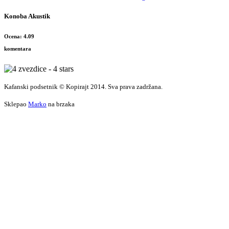
Konoba Akustik
Ocena: 4.09
komentara
Kafanski podsetnik © Kopirajt 2014. Sva prava zadržana.
Sklepao
Marko
na brzaka