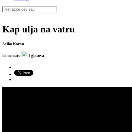
Kap ulja na vatru
Saška Karan
komentara
1 glasova