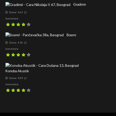
Gradimir
Ocena: 4.63
komentara
Boemi
Ocena: 4.18
komentara
Konoba Akustik
Ocena: 4.09
komentara