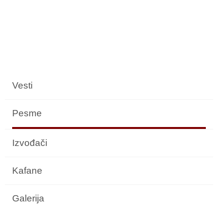
Vesti
Pesme
Izvođači
Kafane
Galerija