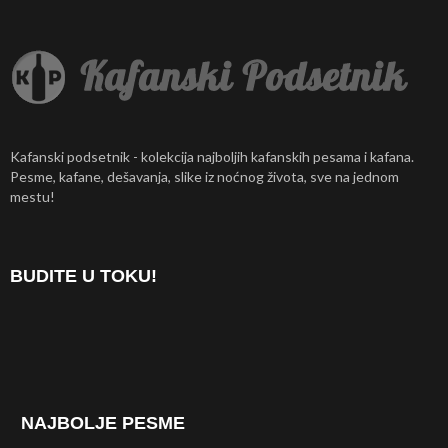
Kafanski podsetnik - kolekcija najboljih kafanskih pesama i kafana.
Pesme, kafane, dešavanja, slike iz noćnog života, sve na jednom
mestu!
BUDITE U TOKU!
NAJBOLJE PESME