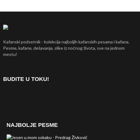
Kafanski podsetnik - kolekcija najboljih kafanskih pesama i kafana.
Pesme, kafane, dešavanja, slike iz noćnog života, sve na jednom
mestu!
BUDITE U TOKU!
NAJBOLJE PESME