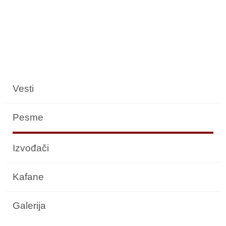
Vesti
Pesme
Izvođači
Kafane
Galerija