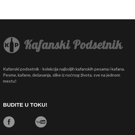
Kafanski podsetnik - kolekcija najboljih kafanskih pesama i kafana.
Pesme, kafane, dešavanja, slike iz noćnog života, sve na jednom
mestu!
BUDITE U TOKU!