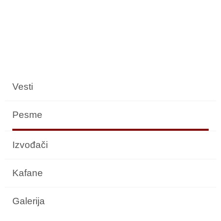
Vesti
Pesme
Izvođači
Kafane
Galerija