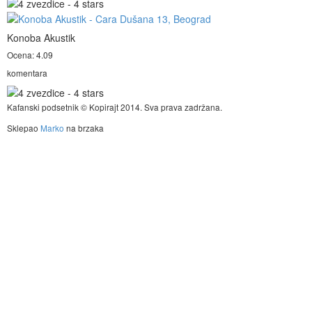
Konoba Akustik
Ocena: 4.09
komentara
Kafanski podsetnik © Kopirajt 2014. Sva prava zadržana.
Sklepao
Marko
na brzaka