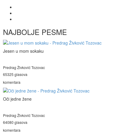
NAJBOLJE PESME
Jesen u mom sokaku
Predrag Živković Tozovac
65325 glasova
komentara
Oči jedne žene
Predrag Živković Tozovac
64080 glasova
komentara