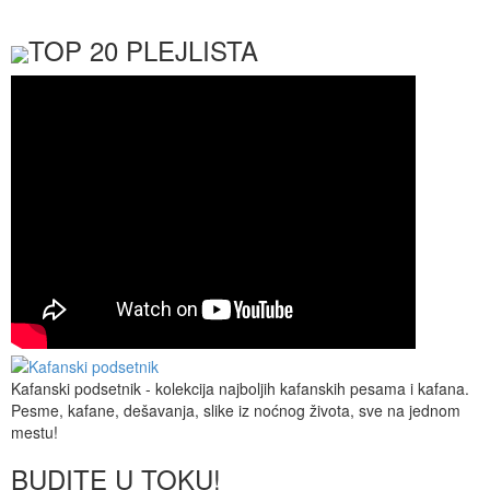
TOP 20 PLEJLISTA
Kafanski podsetnik - kolekcija najboljih kafanskih pesama i kafana.
Pesme, kafane, dešavanja, slike iz noćnog života, sve na jednom
mestu!
BUDITE U TOKU!