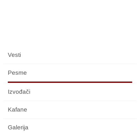
Vesti
Pesme
Izvođači
Kafane
Galerija