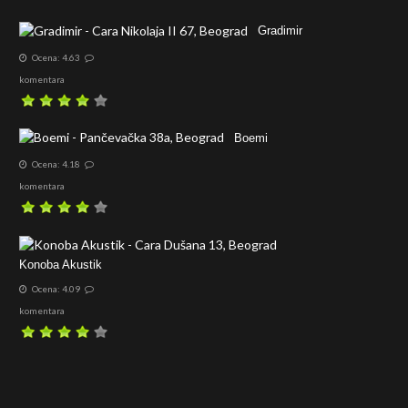
Gradimir
Ocena: 4.63
komentara
Boemi
Ocena: 4.18
komentara
Konoba Akustik
Ocena: 4.09
komentara