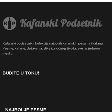
Kafanski podsetnik - kolekcija najboljih kafanskih pesama i kafana.
Pesme, kafane, dešavanja, slike iz noćnog života, sve na jednom
mestu!
BUDITE U TOKU!
NAJBOLJE PESME