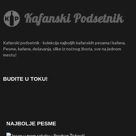
Kafanski podsetnik - kolekcija najboljih kafanskih pesama i kafana.
Pesme, kafane, dešavanja, slike iz noćnog života, sve na jednom
mestu!
BUDITE U TOKU!
NAJBOLJE PESME