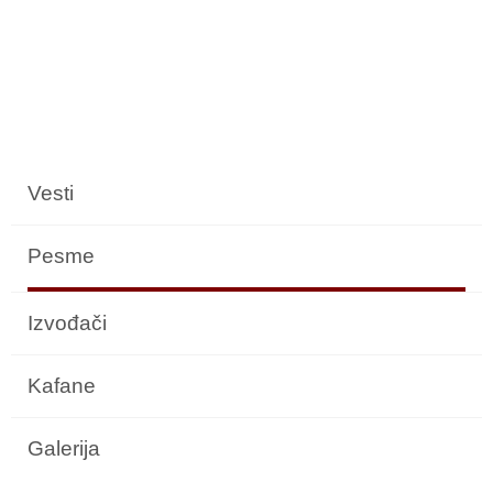
Vesti
Pesme
Izvođači
Kafane
Galerija