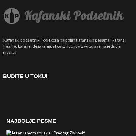
Kafanski podsetnik - kolekcija najboljih kafanskih pesama i kafana.
Pesme, kafane, dešavanja, slike iz noćnog života, sve na jednom
mestu!
BUDITE U TOKU!
NAJBOLJE PESME