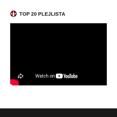
TOP 20 PLEJLISTA