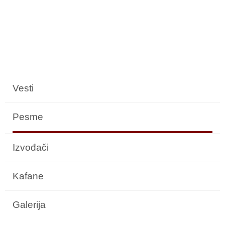
Vesti
Pesme
Izvođači
Kafane
Galerija