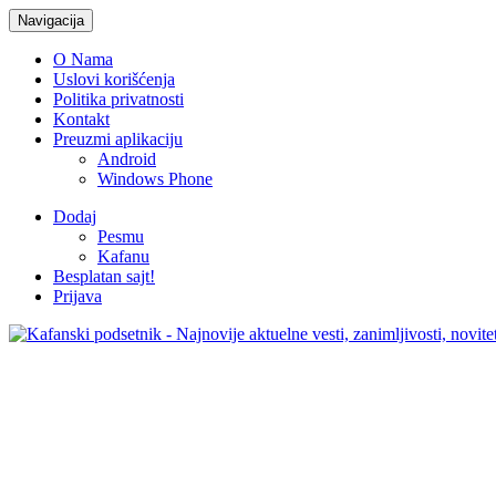
Navigacija
O Nama
Uslovi korišćenja
Politika privatnosti
Kontakt
Preuzmi aplikaciju
Android
Windows Phone
Dodaj
Pesmu
Kafanu
Besplatan sajt!
Prijava