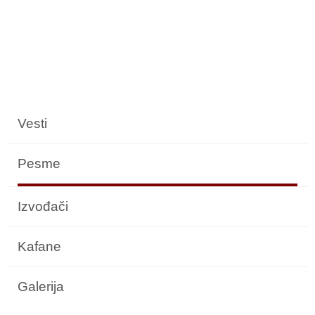
Vesti
Pesme
Izvođači
Kafane
Galerija