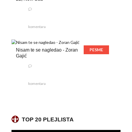
komentara
PESME
Nisam te se nagledao - Zoran
Gajić
komentara
TOP 20 PLEJLISTA