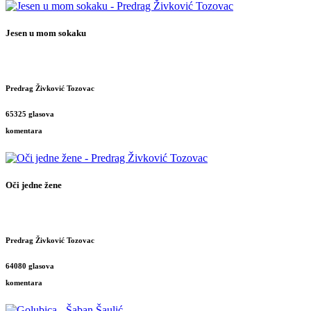
Jesen u mom sokaku
Predrag Živković Tozovac
65325 glasova
komentara
Oči jedne žene
Predrag Živković Tozovac
64080 glasova
komentara