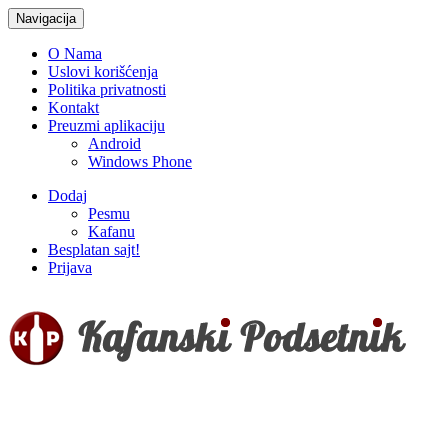
Navigacija
O Nama
Uslovi korišćenja
Politika privatnosti
Kontakt
Preuzmi aplikaciju
Android
Windows Phone
Dodaj
Pesmu
Kafanu
Besplatan sajt!
Prijava