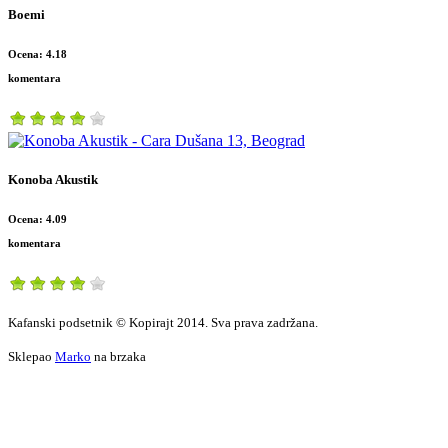
Boemi
Ocena: 4.18
komentara
Konoba Akustik
Ocena: 4.09
komentara
Kafanski podsetnik © Kopirajt 2014. Sva prava zadržana.
Sklepao
Marko
na brzaka