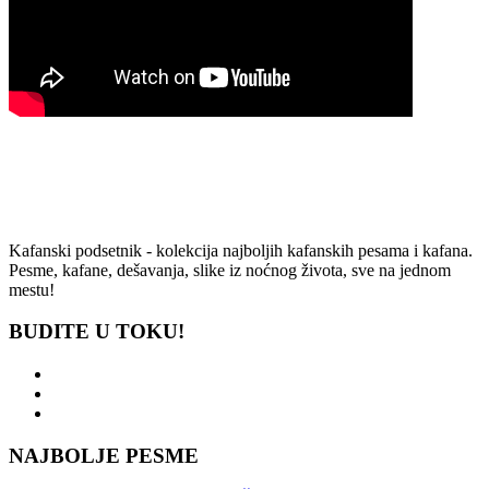
Kafanski podsetnik - kolekcija najboljih kafanskih pesama i kafana.
Pesme, kafane, dešavanja, slike iz noćnog života, sve na jednom
mestu!
BUDITE U TOKU!
NAJBOLJE PESME