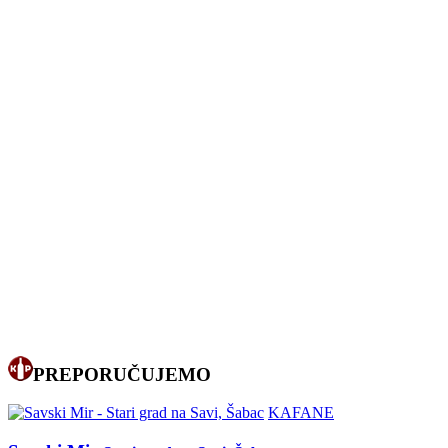
PREPORUČUJEMO
KAFANE