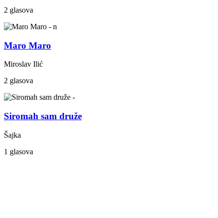
2 glasova
Maro Maro
Miroslav Ilić
2 glasova
Siromah sam druže
Šajka
1 glasova