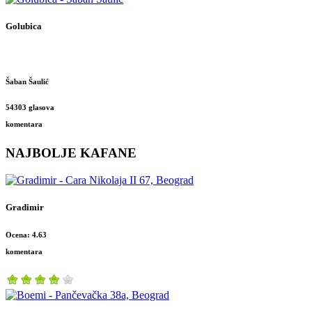
Golubica
Šaban Šaulić
54303 glasova
komentara
NAJBOLJE KAFANE
Gradimir
Ocena: 4.63
komentara