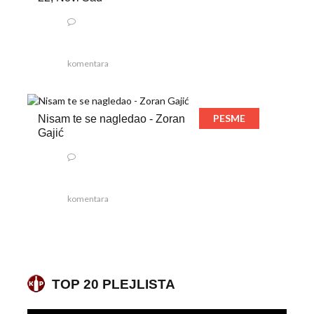
komentara
PESME
Nisam te se nagledao - Zoran
Gajić
komentara
TOP 20 PLEJLISTA