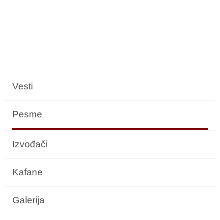
Vesti
Pesme
Izvođači
Kafane
Galerija