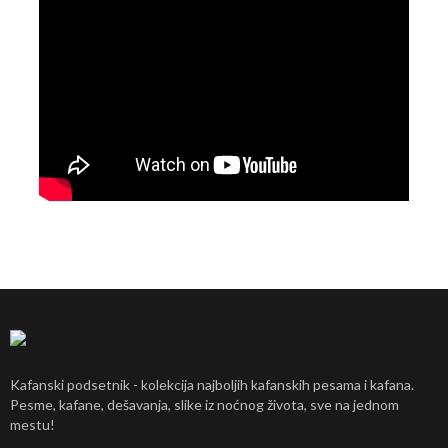
Kafanski podsetnik - kolekcija najboljih kafanskih pesama i kafana.
Pesme, kafane, dešavanja, slike iz noćnog života, sve na jednom
mestu!