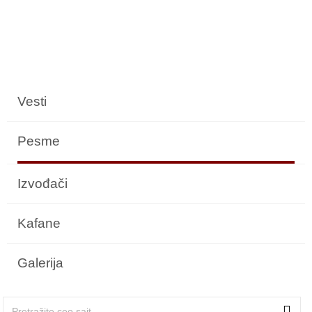
Vesti
Pesme
Izvođači
Kafane
Galerija