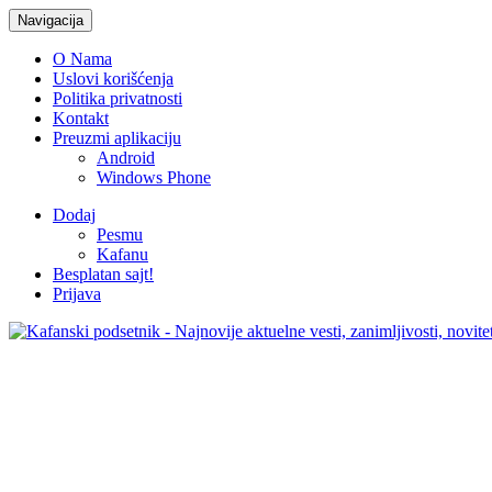
Navigacija
O Nama
Uslovi korišćenja
Politika privatnosti
Kontakt
Preuzmi aplikaciju
Android
Windows Phone
Dodaj
Pesmu
Kafanu
Besplatan sajt!
Prijava