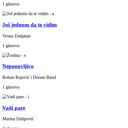
1 glasova
Još jednom da te vidim
Vesna Zmijanac
1 glasova
Neponovljivo
Boban Rajović i Dream Band
1 glasova
Vadi pare
Marina Dalipović