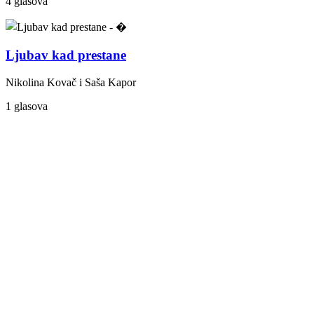
4 glasova
Ljubav kad prestane
Nikolina Kovač i Saša Kapor
1 glasova