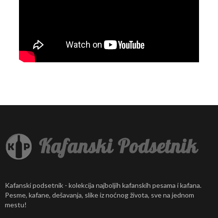
Kafanski podsetnik - kolekcija najboljih kafanskih pesama i kafana.
Pesme, kafane, dešavanja, slike iz noćnog života, sve na jednom
mestu!