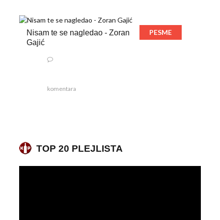
PESME
Nisam te se nagledao - Zoran
Gajić
komentara
TOP 20 PLEJLISTA