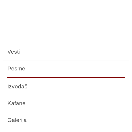
Vesti
Pesme
Izvođači
Kafane
Galerija